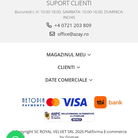
SUPORT CLIENTI
Bucuresti L-V: 10.00-18.00, SAMBATA: 10.00-16.00, DUMINICA:
INCHIS
+4 0721 203 809
office@azay.ro
MAGAZINUL MEU
CLIENTI
DATE COMERCIALE
©Copyright SC ROYAL VELVET SRL 2026
Platforma E-commerce
by Gomag