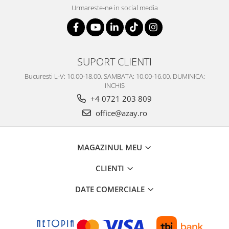
Urmareste-ne in social media
SUPORT CLIENTI
Bucuresti L-V: 10.00-18.00, SAMBATA: 10.00-16.00, DUMINICA:
INCHIS
+4 0721 203 809
office@azay.ro
MAGAZINUL MEU
CLIENTI
DATE COMERCIALE