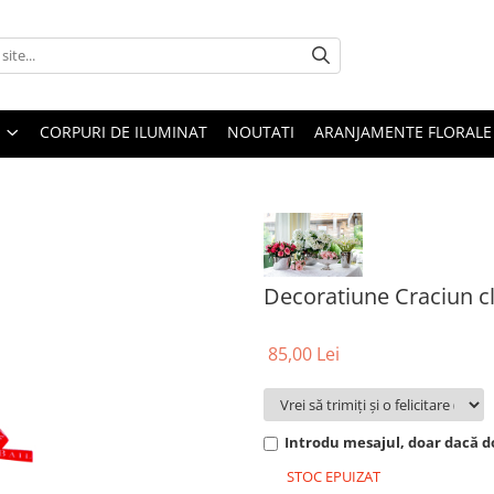
CORPURI DE ILUMINAT
NOUTATI
ARANJAMENTE FLORALE
Decoratiune Craciun c
85,00 Lei
Introdu mesajul, doar dacă do
STOC EPUIZAT