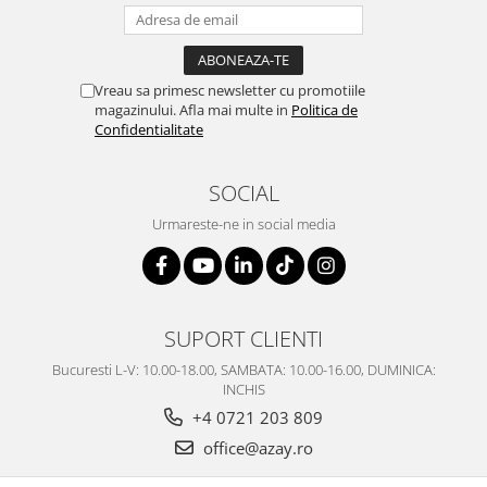
Vreau sa primesc newsletter cu promotiile
magazinului. Afla mai multe in
Politica de
Confidentialitate
SOCIAL
Urmareste-ne in social media
SUPORT CLIENTI
Bucuresti L-V: 10.00-18.00, SAMBATA: 10.00-16.00, DUMINICA:
INCHIS
+4 0721 203 809
office@azay.ro