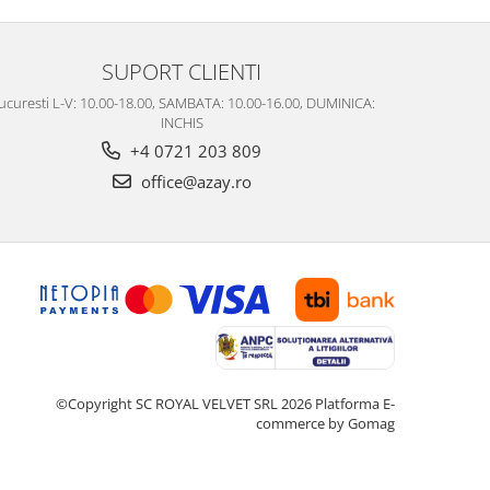
SUPORT CLIENTI
ucuresti L-V: 10.00-18.00, SAMBATA: 10.00-16.00, DUMINICA:
INCHIS
+4 0721 203 809
office@azay.ro
©Copyright SC ROYAL VELVET SRL 2026
Platforma E-
commerce by Gomag