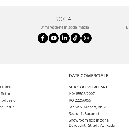
SOCIAL
Urmareste-ne in social media
B
DATE COMERCIALE
 Plata
SC ROYAL VELVET SRL
e Retur
J40/15508/2007
Produselor
RO 22266055
de Retur
Str. W.A. Mozart, nr. 20C
Sector 1, Bucuresti
Showroom fizic in zona
Dorobanti, Strada Av. Radu