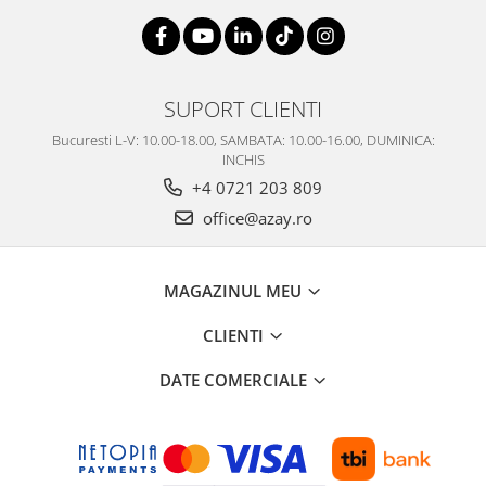
SUPORT CLIENTI
Bucuresti L-V: 10.00-18.00, SAMBATA: 10.00-16.00, DUMINICA:
INCHIS
+4 0721 203 809
office@azay.ro
MAGAZINUL MEU
CLIENTI
DATE COMERCIALE