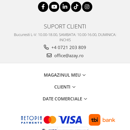
SUPORT CLIENTI
Bucuresti L-V: 10.00-18.00, SAMBATA: 10.00-16.00, DUMINICA:
INCHIS
+4 0721 203 809
office@azay.ro
MAGAZINUL MEU
CLIENTI
DATE COMERCIALE