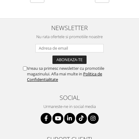
NEWSLETTER
Nu rata ofertele si promotiile noastre
Vreau sa primesc newsletter cu promotiile
magazinului. Afla mai multe in
Politica de
Confidentialitate
SOCIAL
Urmareste-ne in social media