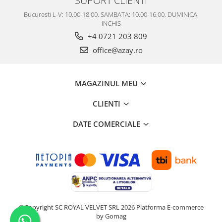
SUPORT CLIENTI
Bucuresti L-V: 10.00-18.00, SAMBATA: 10.00-16.00, DUMINICA:
INCHIS
+4 0721 203 809
office@azay.ro
MAGAZINUL MEU
CLIENTI
DATE COMERCIALE
©Copyright SC ROYAL VELVET SRL 2026
Platforma E-commerce
by Gomag