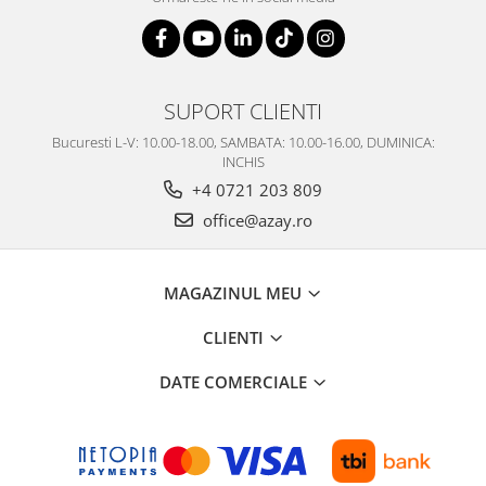
SUPORT CLIENTI
Bucuresti L-V: 10.00-18.00, SAMBATA: 10.00-16.00, DUMINICA:
INCHIS
+4 0721 203 809
office@azay.ro
MAGAZINUL MEU
CLIENTI
DATE COMERCIALE