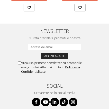
NEWSLETTER
Nu rata ofertele si promotiile noastre
Vreau sa primesc newsletter cu promotiile
magazinului. Afla mai multe in
Politica de
Confidentialitate
SOCIAL
Urmareste-ne in social media