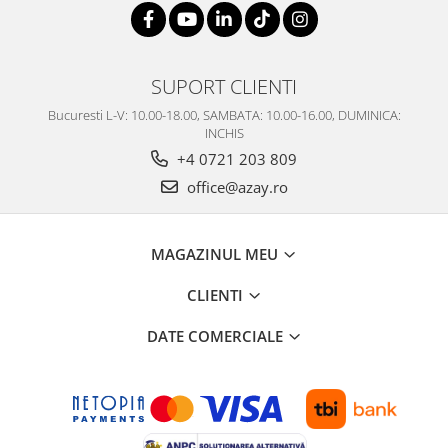
SUPORT CLIENTI
Bucuresti L-V: 10.00-18.00, SAMBATA: 10.00-16.00, DUMINICA:
INCHIS
+4 0721 203 809
office@azay.ro
MAGAZINUL MEU
CLIENTI
DATE COMERCIALE