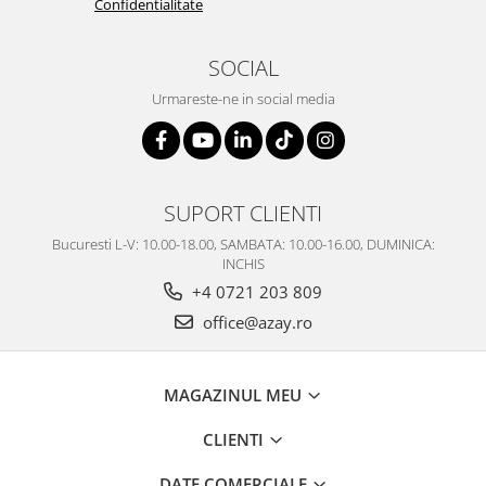
Confidentialitate
SOCIAL
Urmareste-ne in social media
SUPORT CLIENTI
Bucuresti L-V: 10.00-18.00, SAMBATA: 10.00-16.00, DUMINICA:
INCHIS
+4 0721 203 809
office@azay.ro
MAGAZINUL MEU
CLIENTI
DATE COMERCIALE