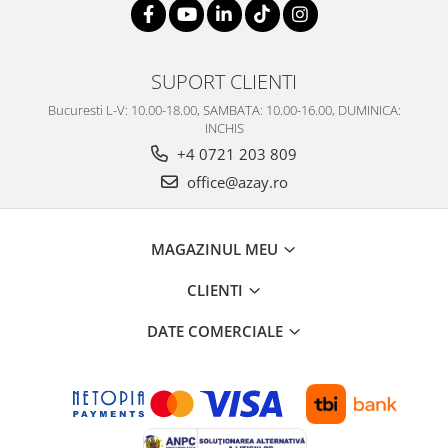
SUPORT CLIENTI
Bucuresti L-V: 10.00-18.00, SAMBATA: 10.00-16.00, DUMINICA:
INCHIS
+4 0721 203 809
office@azay.ro
MAGAZINUL MEU
CLIENTI
DATE COMERCIALE