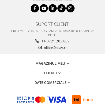
SUPORT CLIENTI
Bucuresti L-V: 10.00-18.00, SAMBATA: 10.00-16.00, DUMINICA:
INCHIS
+4 0721 203 809
office@azay.ro
MAGAZINUL MEU
CLIENTI
DATE COMERCIALE