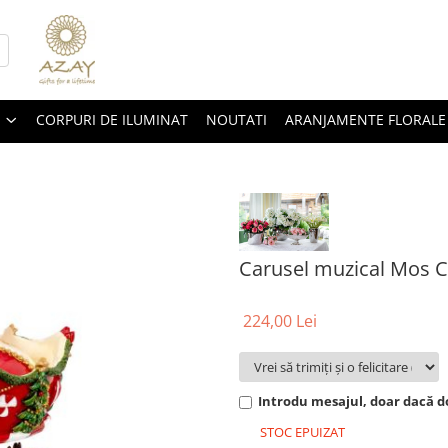
CORPURI DE ILUMINAT
NOUTATI
ARANJAMENTE FLORALE
Carusel muzical Mos 
224,00 Lei
Introdu mesajul, doar dacă do
STOC EPUIZAT