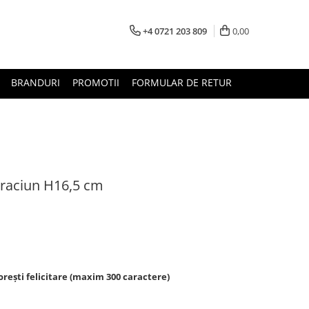
+4 0721 203 809
0,00
BRANDURI
PROMOTII
FORMULAR DE RETUR
Craciun H16,5 cm
rești felicitare (maxim 300 caractere)