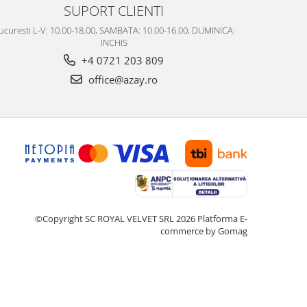
SUPORT CLIENTI
ucuresti L-V: 10.00-18.00, SAMBATA: 10.00-16.00, DUMINICA:
INCHIS
+4 0721 203 809
office@azay.ro
©Copyright SC ROYAL VELVET SRL 2026
Platforma E-
commerce by Gomag