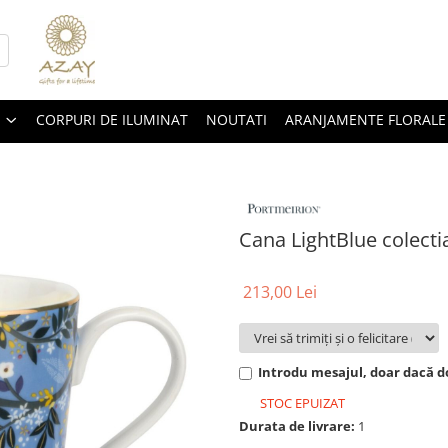
CORPURI DE ILUMINAT
NOUTATI
ARANJAMENTE FLORALE
Cana LightBlue colecti
213,00 Lei
Introdu mesajul, doar dacă do
STOC EPUIZAT
Durata de livrare:
1