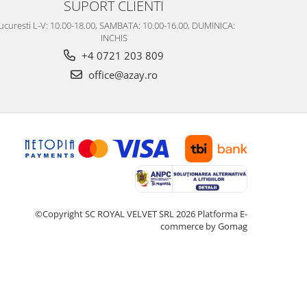
SUPORT CLIENTI
ucuresti L-V: 10.00-18.00, SAMBATA: 10.00-16.00, DUMINICA:
INCHIS
+4 0721 203 809
office@azay.ro
©Copyright SC ROYAL VELVET SRL 2026
Platforma E-
commerce by Gomag