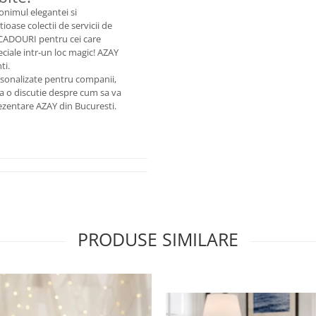
onimul elegantei si
ioase colectii de servicii de
 CADOURI pentru cei care
eciale intr-un loc magic! AZAY
ti.
rsonalizate pentru companii,
la o discutie despre cum sa va
rezentare AZAY din Bucuresti.
PRODUSE SIMILARE