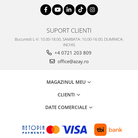
SUPORT CLIENTI
Bucuresti L-V: 10.00-18.00, SAMBATA: 10.00-16.00, DUMINICA:
INCHIS
+4 0721 203 809
office@azay.ro
MAGAZINUL MEU
CLIENTI
DATE COMERCIALE