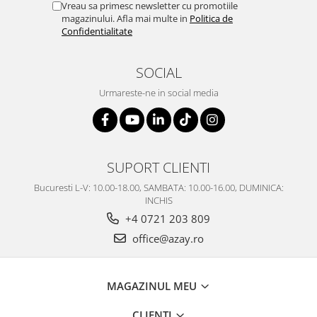
Vreau sa primesc newsletter cu promotiile
magazinului. Afla mai multe in
Politica de
Confidentialitate
SOCIAL
Urmareste-ne in social media
SUPORT CLIENTI
Bucuresti L-V: 10.00-18.00, SAMBATA: 10.00-16.00, DUMINICA:
INCHIS
+4 0721 203 809
office@azay.ro
MAGAZINUL MEU
CLIENTI