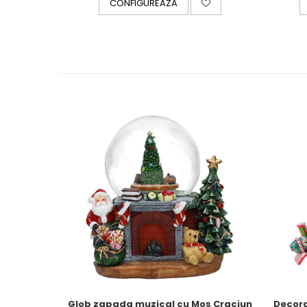
CONFIGUREAZA
Royal White
CHIQUE STRIPES GALBEN
CHIQUE GALBEN
Glob zapada muzical cu Mos Craciun
Decora