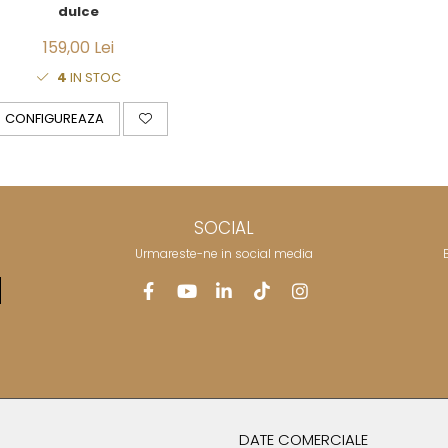
dulce
159,00 Lei
4
IN STOC
CONFIGUREAZA
SOCIAL
Urmareste-ne in social media
DATE COMERCIALE