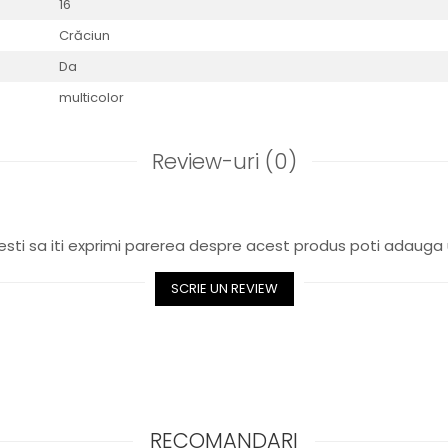
16
Crăciun
Da
multicolor
Review-uri
(0)
sti sa iti exprimi parerea despre acest produs poti adauga 
SCRIE UN REVIEW
RECOMANDARI