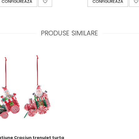
CONFIGUREAZA
CONFIGUREAZA
PRODUSE SIMILARE
tiune Craciun trenulet turta