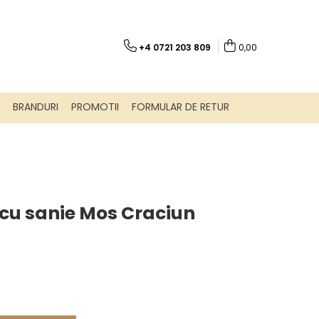
+4 0721 203 809
0,00
BRANDURI
PROMOTII
FORMULAR DE RETUR
cu sanie Mos Craciun