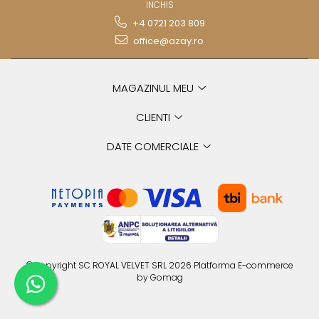
INCHIS
+4 0721 203 809
office@azay.ro
MAGAZINUL MEU
CLIENTI
DATE COMERCIALE
©Copyright SC ROYAL VELVET SRL 2026
Platforma E-commerce
by Gomag