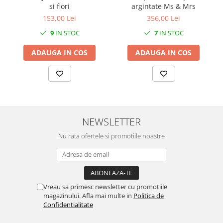
si flori
argintate Ms & Mrs
153,00 Lei
356,00 Lei
9
IN STOC
7
IN STOC
ADAUGA IN COS
ADAUGA IN COS
NEWSLETTER
Nu rata ofertele si promotiile noastre
Vreau sa primesc newsletter cu promotiile
magazinului. Afla mai multe in
Politica de
Confidentialitate