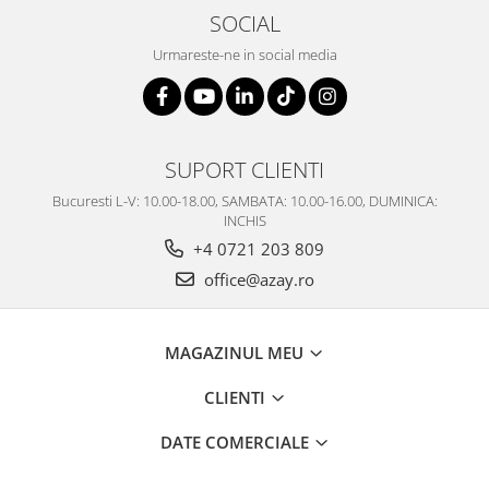
SOCIAL
Urmareste-ne in social media
SUPORT CLIENTI
Bucuresti L-V: 10.00-18.00, SAMBATA: 10.00-16.00, DUMINICA:
INCHIS
+4 0721 203 809
office@azay.ro
MAGAZINUL MEU
CLIENTI
DATE COMERCIALE