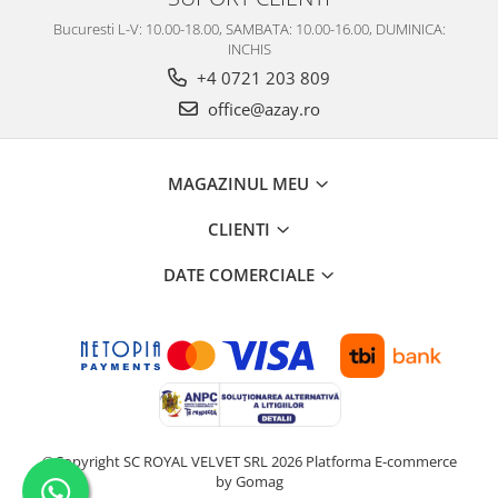
Bucuresti L-V: 10.00-18.00, SAMBATA: 10.00-16.00, DUMINICA:
INCHIS
+4 0721 203 809
office@azay.ro
MAGAZINUL MEU
CLIENTI
DATE COMERCIALE
©Copyright SC ROYAL VELVET SRL 2026
Platforma E-commerce
by Gomag