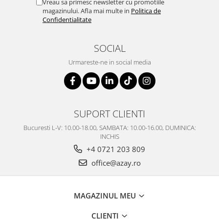
Vreau sa primesc newsletter cu promotiile
magazinului. Afla mai multe in
Politica de
Confidentialitate
SOCIAL
Urmareste-ne in social media
SUPORT CLIENTI
Bucuresti L-V: 10.00-18.00, SAMBATA: 10.00-16.00, DUMINICA:
INCHIS
+4 0721 203 809
office@azay.ro
MAGAZINUL MEU
CLIENTI