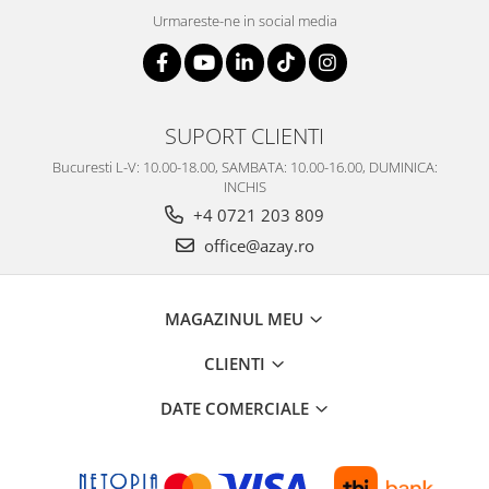
Urmareste-ne in social media
SUPORT CLIENTI
Bucuresti L-V: 10.00-18.00, SAMBATA: 10.00-16.00, DUMINICA:
INCHIS
+4 0721 203 809
office@azay.ro
MAGAZINUL MEU
CLIENTI
DATE COMERCIALE