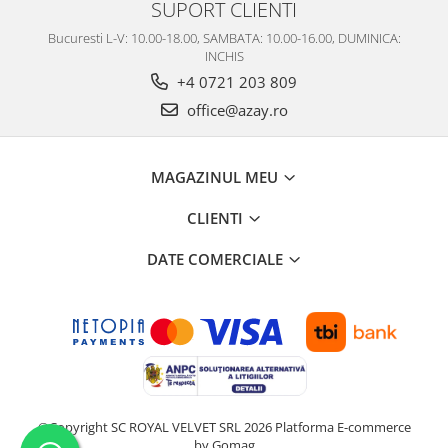
SUPORT CLIENTI
Bucuresti L-V: 10.00-18.00, SAMBATA: 10.00-16.00, DUMINICA:
INCHIS
+4 0721 203 809
office@azay.ro
MAGAZINUL MEU
CLIENTI
DATE COMERCIALE
©Copyright SC ROYAL VELVET SRL 2026
Platforma E-commerce
by Gomag