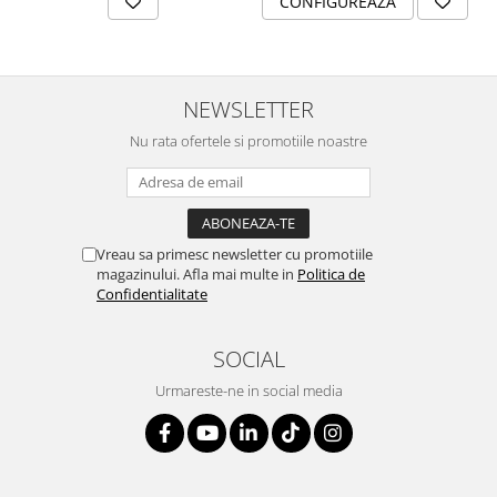
CONFIGUREAZA
NEWSLETTER
Nu rata ofertele si promotiile noastre
Vreau sa primesc newsletter cu promotiile
magazinului. Afla mai multe in
Politica de
Confidentialitate
SOCIAL
Urmareste-ne in social media