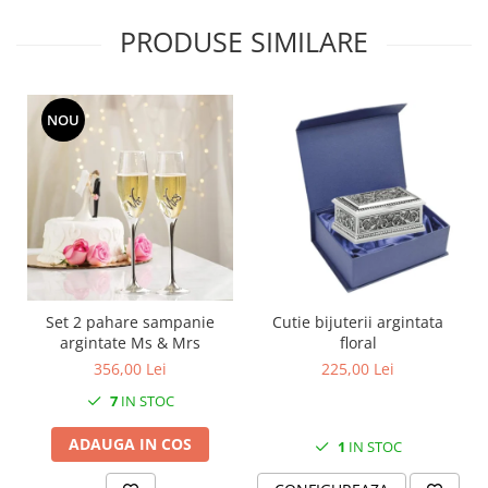
PRODUSE SIMILARE
NOU
Set 2 pahare sampanie
Cutie bijuterii argintata
argintate Ms & Mrs
floral
356,00 Lei
225,00 Lei
7
IN STOC
ADAUGA IN COS
1
IN STOC