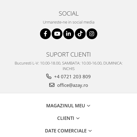
SOCIAL
Urmareste-ne in social media
SUPORT CLIENTI
Bucuresti L-V: 10.00-18.00, SAMBATA: 10.00-16.00, DUMINICA:
INCHIS
+4 0721 203 809
office@azay.ro
MAGAZINUL MEU
CLIENTI
DATE COMERCIALE