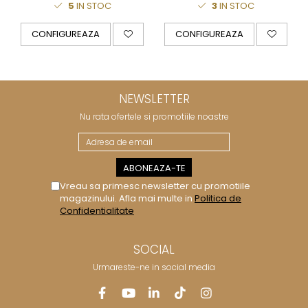
5
IN STOC
3
IN STOC
CONFIGUREAZA
CONFIGUREAZA
NEWSLETTER
Nu rata ofertele si promotiile noastre
Vreau sa primesc newsletter cu promotiile
magazinului. Afla mai multe in
Politica de
Confidentialitate
SOCIAL
Urmareste-ne in social media