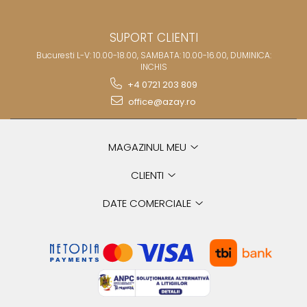
SUPORT CLIENTI
Bucuresti L-V: 10.00-18.00, SAMBATA: 10.00-16.00, DUMINICA:
INCHIS
+4 0721 203 809
office@azay.ro
MAGAZINUL MEU
CLIENTI
DATE COMERCIALE