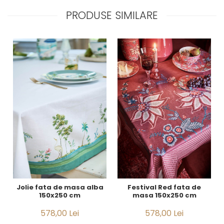
Royal White
PRODUSE SIMILARE
CHIQUE STRIPES GALBEN
CHIQUE GALBEN
Jolie fata de masa alba
Festival Red fata de
150x250 cm
masa 150x250 cm
578,00 Lei
578,00 Lei