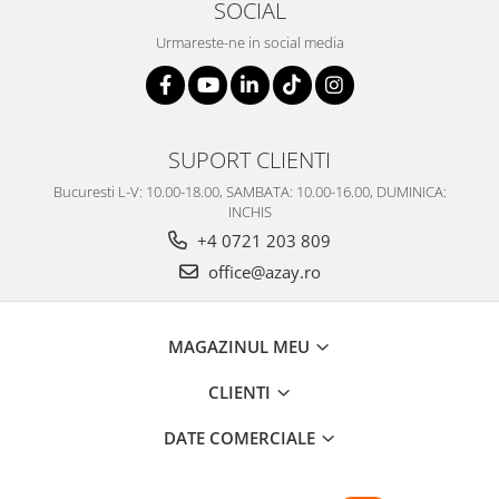
SOCIAL
Urmareste-ne in social media
SUPORT CLIENTI
Bucuresti L-V: 10.00-18.00, SAMBATA: 10.00-16.00, DUMINICA:
INCHIS
+4 0721 203 809
office@azay.ro
MAGAZINUL MEU
CLIENTI
DATE COMERCIALE