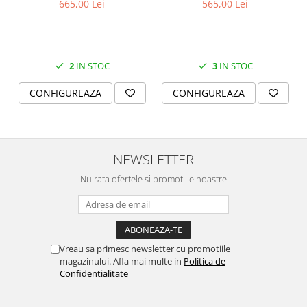
665,00 Lei
565,00 Lei
2
IN STOC
3
IN STOC
CONFIGUREAZA
CONFIGUREAZA
NEWSLETTER
Nu rata ofertele si promotiile noastre
Vreau sa primesc newsletter cu promotiile
magazinului. Afla mai multe in
Politica de
Confidentialitate