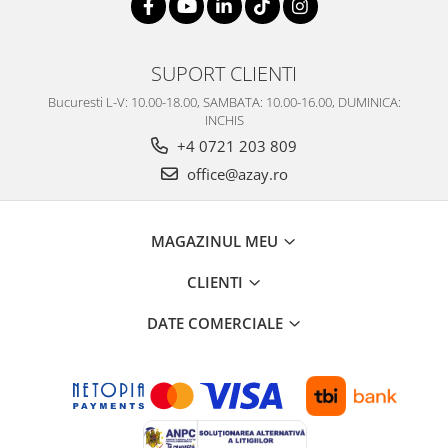
SUPORT CLIENTI
Bucuresti L-V: 10.00-18.00, SAMBATA: 10.00-16.00, DUMINICA:
INCHIS
+4 0721 203 809
office@azay.ro
MAGAZINUL MEU
CLIENTI
DATE COMERCIALE