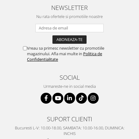
NEWSLETTER
Nu rata ofertele si promotiile noastre
Vreau sa primesc newsletter cu promotiile
magazinului. Afla mai multe in
Politica de
Confidentialitate
SOCIAL
Urmareste-ne in social media
SUPORT CLIENTI
Bucuresti L-V: 10.00-18.00, SAMBATA: 10.00-16.00, DUMINICA:
INCHIS