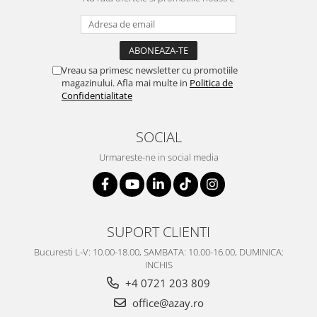
Vreau sa primesc newsletter cu promotiile
magazinului. Afla mai multe in
Politica de
Confidentialitate
SOCIAL
Urmareste-ne in social media
SUPORT CLIENTI
Bucuresti L-V: 10.00-18.00, SAMBATA: 10.00-16.00, DUMINICA:
INCHIS
+4 0721 203 809
office@azay.ro