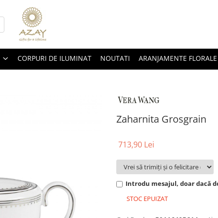
CORPURI DE ILUMINAT
NOUTATI
ARANJAMENTE FLORALE
Zaharnita Grosgrain
713,90 Lei
Introdu mesajul, doar dacă do
STOC EPUIZAT