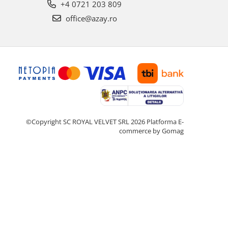
+4 0721 203 809
office@azay.ro
©Copyright SC ROYAL VELVET SRL 2026
Platforma E-
commerce by Gomag