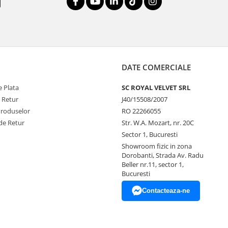
DATE COMERCIALE
 Plata
SC ROYAL VELVET SRL
e Retur
J40/15508/2007
Produselor
RO 22266055
de Retur
Str. W.A. Mozart, nr. 20C
Sector 1, Bucuresti
Showroom fizic in zona
Dorobanti, Strada Av. Radu
Beller nr.11, sector 1,
Bucuresti
Contacteaza-ne