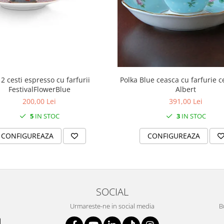
 2 cesti espresso cu farfurii
Polka Blue ceasca cu farfurie c
FestivalFlowerBlue
Albert
200,00 Lei
391,00 Lei
5
IN STOC
3
IN STOC
CONFIGUREAZA
CONFIGUREAZA
SOCIAL
Urmareste-ne in social media
B