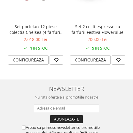
SERENDIPITY WHITE
FLOWER FESTIVAL BLUE
FLOWER FESTIVAL RED
LOVE BIRDS
Set portelan 12 piese
Set 2 cesti espresso cu
colectia Chelsea (4 farfurii
farfurii FestivalFlowerBlue
CHIQUE VERDE
28 cm, 4 farfuri 20 cm si 4
2.018,00 Lei
200,00 Lei
CHIQUE ROZ
boluri supa 15 cm)
1
IN STOC
5
IN STOC
CHIQUE STRIPES VERDE
Renaissance Grey
CONFIGUREAZA
CONFIGUREAZA
Royal White
CHIQUE STRIPES GALBEN
CHIQUE GALBEN
NEWSLETTER
Nu rata ofertele si promotiile noastre
Vreau sa primesc newsletter cu promotiile
magazinului. Afla mai multe in
Politica de