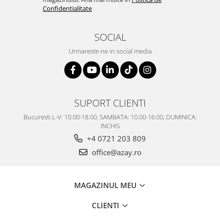
Confidentialitate
SOCIAL
Urmareste-ne in social media
SUPORT CLIENTI
Bucuresti L-V: 10.00-18.00, SAMBATA: 10.00-16.00, DUMINICA:
INCHIS
+4 0721 203 809
office@azay.ro
MAGAZINUL MEU
CLIENTI