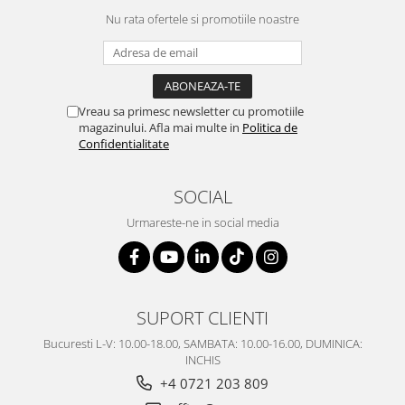
Nu rata ofertele si promotiile noastre
Vreau sa primesc newsletter cu promotiile
magazinului. Afla mai multe in
Politica de
Confidentialitate
SOCIAL
Urmareste-ne in social media
SUPORT CLIENTI
Bucuresti L-V: 10.00-18.00, SAMBATA: 10.00-16.00, DUMINICA:
INCHIS
+4 0721 203 809