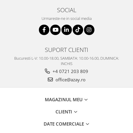
SOCIAL
Urmareste-ne in social media
SUPORT CLIENTI
Bucuresti L-V: 10.00-18.00, SAMBATA: 10.00-16.00, DUMINICA:
INCHIS
+4 0721 203 809
office@azay.ro
MAGAZINUL MEU
CLIENTI
DATE COMERCIALE