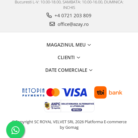
Bucuresti L-V: 10.00-18.00, SAMBATA: 10.00-16.00, DUMINICA:
INCHIS
+4 0721 203 809
office@azay.ro
MAGAZINUL MEU
CLIENTI
DATE COMERCIALE
©Copyright SC ROYAL VELVET SRL 2026
Platforma E-commerce
by Gomag