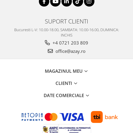
SUPORT CLIENTI
Bucuresti L-V: 10.00-18.00, SAMBATA: 10.00-16.00, DUMINICA:
INCHIS
+4 0721 203 809
office@azay.ro
MAGAZINUL MEU
CLIENTI
DATE COMERCIALE