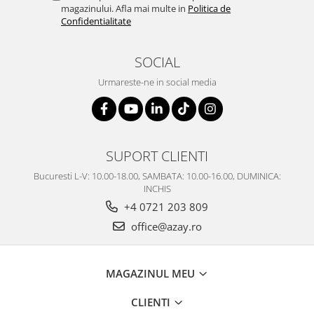
magazinului. Afla mai multe in
Politica de
Confidentialitate
SOCIAL
Urmareste-ne in social media
SUPORT CLIENTI
Bucuresti L-V: 10.00-18.00, SAMBATA: 10.00-16.00, DUMINICA:
INCHIS
+4 0721 203 809
office@azay.ro
MAGAZINUL MEU
CLIENTI