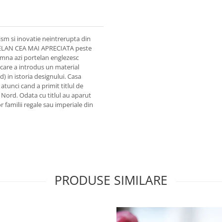
sm si inovatie neintrerupta din
TELAN CEA MAI APRECIATA peste
na azi portelan englezesc
cu care a introdus un material
) in istoria designului. Casa
tunci cand a primit titlul de
de Nord. Odata cu titlul au aparut
r familii regale sau imperiale din
PRODUSE SIMILARE