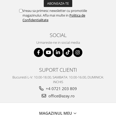
Vreau sa primesc newsletter cu promotiile
magazinului. Afla mai multe in
Politica de
Confidentialitate
SOCIAL
Urmareste-ne in social media
SUPORT CLIENTI
Bucuresti L-V: 10.00-18.00, SAMBATA: 10.00-16.00, DUMINICA:
INCHIS
+4 0721 203 809
office@azay.ro
MAGAZINUL MEU