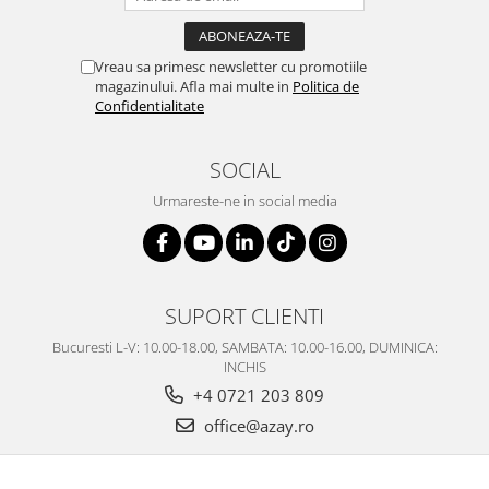
Vreau sa primesc newsletter cu promotiile
magazinului. Afla mai multe in
Politica de
Confidentialitate
SOCIAL
Urmareste-ne in social media
SUPORT CLIENTI
Bucuresti L-V: 10.00-18.00, SAMBATA: 10.00-16.00, DUMINICA:
INCHIS
+4 0721 203 809
office@azay.ro