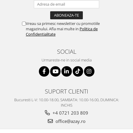
Vreau sa primesc newsletter cu promotiile
magazinului. Afla mai multe in
Politica de
Confidentialitate
SOCIAL
Urmareste-ne in social media
SUPORT CLIENTI
Bucuresti L-V: 10.00-18.00, SAMBATA: 10.00-16.00, DUMINICA:
INCHIS
+4 0721 203 809
office@azay.ro