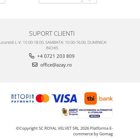
SUPORT CLIENTI
ucuresti L-V: 10.00-18.00, SAMBATA: 10.00-16.00, DUMINICA:
INCHIS
+4 0721 203 809
office@azay.ro
©Copyright SC ROYAL VELVET SRL 2026
Platforma E-
commerce by Gomag