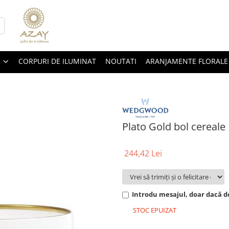
CORPURI DE ILUMINAT
NOUTATI
ARANJAMENTE FLORALE
Plato Gold bol cereale
244,42 Lei
Introdu mesajul, doar dacă do
STOC EPUIZAT