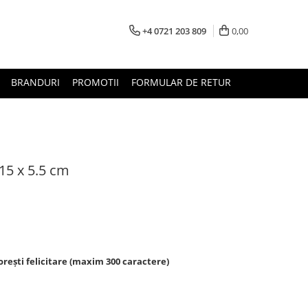
+4 0721 203 809
0,00
BRANDURI
PROMOTII
FORMULAR DE RETUR
 15 x 5.5 cm
rești felicitare (maxim 300 caractere)