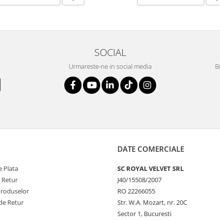
SOCIAL
Urmareste-ne in social media
B
DATE COMERCIALE
 Plata
SC ROYAL VELVET SRL
e Retur
J40/15508/2007
Produselor
RO 22266055
de Retur
Str. W.A. Mozart, nr. 20C
Sector 1, Bucuresti