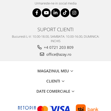
Urmareste-ne in social media
SUPORT CLIENTI
Bucuresti L-V: 10.00-18.00, SAMBATA: 10.00-16.00, DUMINICA:
INCHIS
+4 0721 203 809
office@azay.ro
MAGAZINUL MEU
CLIENTI
DATE COMERCIALE