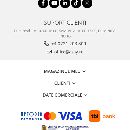
SUPORT CLIENTI
Bucuresti L-V: 10.00-18.00, SAMBATA: 10.00-16.00, DUMINICA:
INCHIS
+4 0721 203 809
office@azay.ro
MAGAZINUL MEU
CLIENTI
DATE COMERCIALE