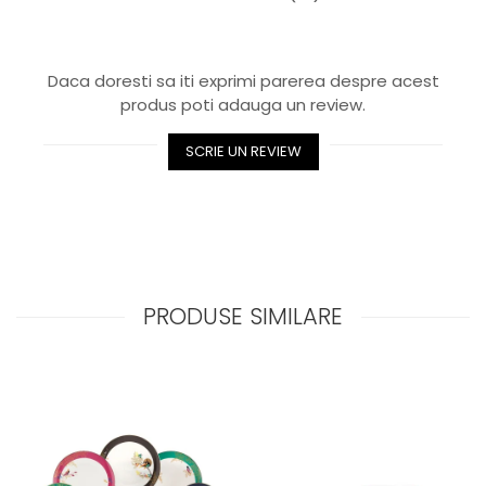
Royal White
CHIQUE STRIPES GALBEN
CHIQUE GALBEN
Daca doresti sa iti exprimi parerea despre acest
produs poti adauga un review.
SCRIE UN REVIEW
PRODUSE SIMILARE