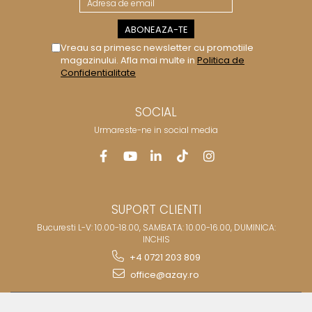
Vreau sa primesc newsletter cu promotiile
magazinului. Afla mai multe in
Politica de
Confidentialitate
SOCIAL
Urmareste-ne in social media
SUPORT CLIENTI
Bucuresti L-V: 10.00-18.00, SAMBATA: 10.00-16.00, DUMINICA:
INCHIS
+4 0721 203 809
office@azay.ro