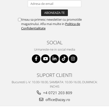
Vreau sa primesc newsletter cu promotiile
magazinului. Afla mai multe in
Politica de
Confidentialitate
SOCIAL
Urmareste-ne in social media
SUPORT CLIENTI
Bucuresti L-V: 10.00-18.00, SAMBATA: 10.00-16.00, DUMINICA:
INCHIS
+4 0721 203 809
office@azay.ro