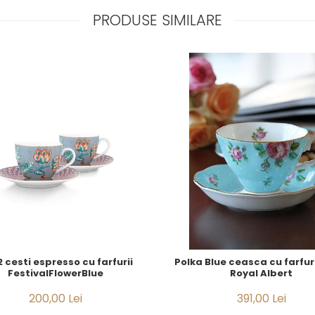
PRODUSE SIMILARE
2 cesti espresso cu farfurii
Polka Blue ceasca cu farfur
FestivalFlowerBlue
Royal Albert
200,00 Lei
391,00 Lei