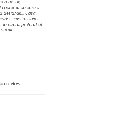
ca de lux,
rin puterea cu care a
ia designului. Casa
izor Oficial al Casei
 furnizorul preferat al
Rusiei.
un review.