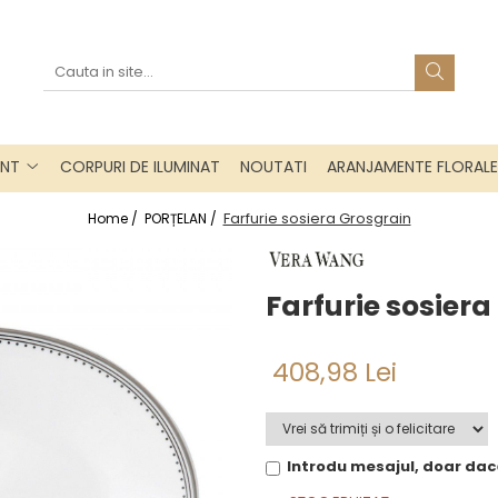
INT
CORPURI DE ILUMINAT
NOUTATI
ARANJAMENTE FLORALE
Farfurie sosiera Grosgrain
Home /
PORȚELAN /
Farfurie sosiera
408,98 Lei
Introdu mesajul, doar dac