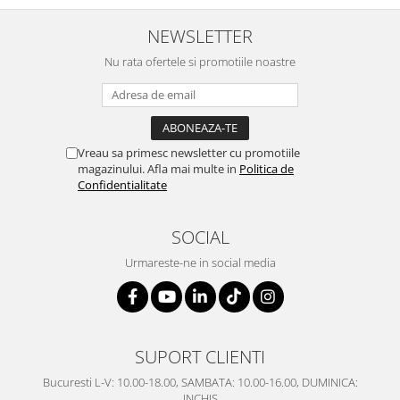
NEWSLETTER
Nu rata ofertele si promotiile noastre
Vreau sa primesc newsletter cu promotiile
magazinului. Afla mai multe in
Politica de
Confidentialitate
SOCIAL
Urmareste-ne in social media
SUPORT CLIENTI
Bucuresti L-V: 10.00-18.00, SAMBATA: 10.00-16.00, DUMINICA:
INCHIS