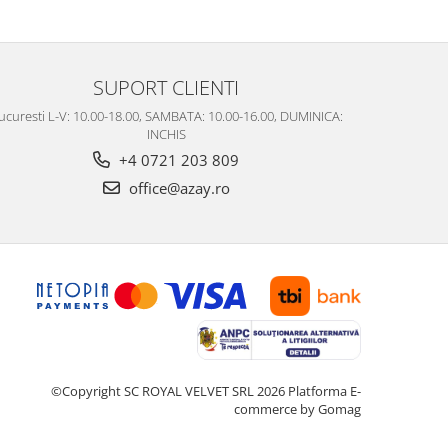
SUPORT CLIENTI
ucuresti L-V: 10.00-18.00, SAMBATA: 10.00-16.00, DUMINICA:
INCHIS
+4 0721 203 809
office@azay.ro
©Copyright SC ROYAL VELVET SRL 2026
Platforma E-
commerce by Gomag