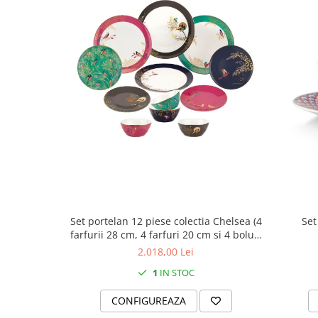
MORRIS&AMP;CO
KINGSLEY
SERENDIPITY GOLD
SERENDIPITY PLATINUM
CHELSEA
MEDICEA
CELESTIAL
PATCHWORK WILLOW
BLUE LILY
HIBISCUS
SWAN
FLORENTINE TURQUOISE
Set portelan 12 piese colectia Chelsea (4
Set
ANTHEMION GREY
farfurii 28 cm, 4 farfuri 20 cm si 4 boluri
supa 15 cm)
ORCHARD
2.018,00 Lei
CREATURES OF CURIOSITY
1
IN STOC
JARDIN
CONFIGUREAZA
RENAISSANCE RED