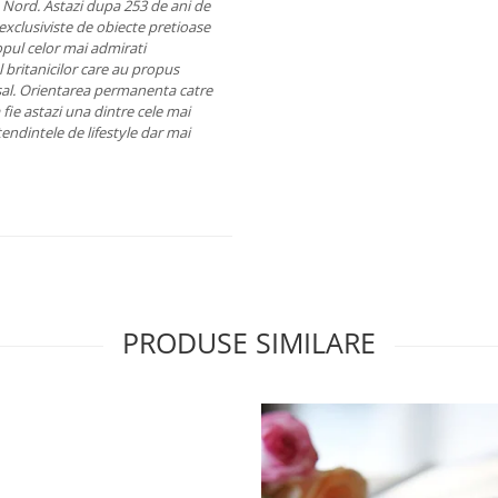
de Nord. Astazi dupa 253 de ani de
i exclusiviste de obiecte pretioase
 topul celor mai admirati
l britanicilor care au propus
l. Orientarea permanenta catre
fie astazi una dintre cele mai
ndintele de lifestyle dar mai
PRODUSE SIMILARE