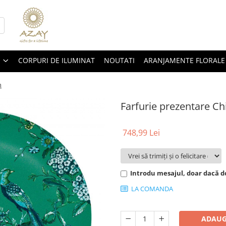
CORPURI DE ILUMINAT
NOUTATI
ARANJAMENTE FLORALE
n
Farfurie prezentare Ch
748,99 Lei
Introdu mesajul, doar dacă do
LA COMANDA
ADAUG